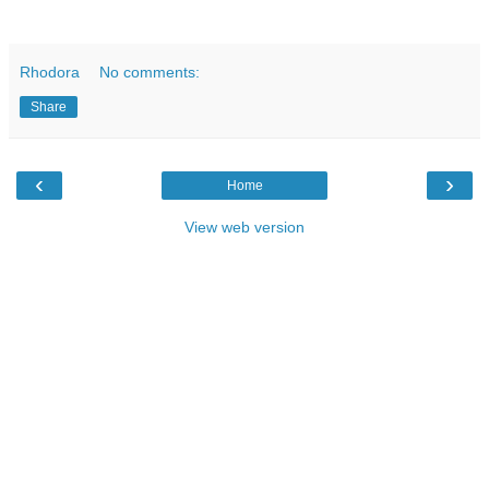
Rhodora
No comments:
Share
‹
›
Home
View web version