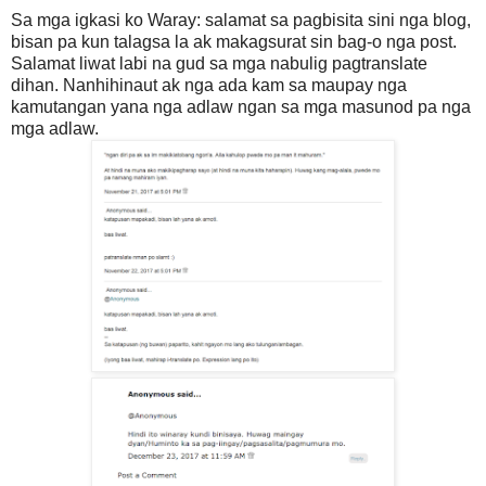
Sa mga igkasi ko Waray: salamat sa pagbisita sini nga blog,
bisan pa kun talagsa la ak makagsurat sin bag-o nga post.
Salamat liwat labi na gud sa mga nabulig pagtranslate
dihan. Nanhihinaut ak nga ada kam sa maupay nga
kamutangan yana nga adlaw ngan sa mga masunod pa nga
mga adlaw.