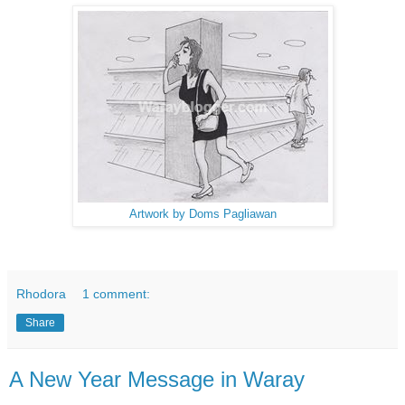
Artwork by Doms Pagliawan
Rhodora
1 comment:
Share
A New Year Message in Waray