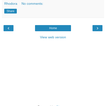
Rhodora
No comments:
Share
‹
›
Home
View web version