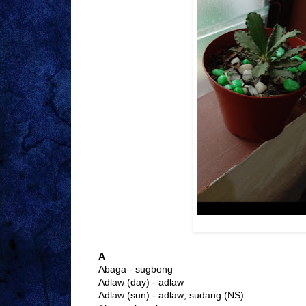
A
Abaga - sugbong
Adlaw (day) - adlaw
Adlaw (sun) - adlaw; sudang (NS)