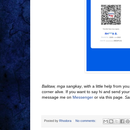
Balitaw, mga sangkay
, with a little help from yo
corner alive. If you want to say hi and send your 
message me on
Messenger
or via this page.
Sa
Posted by
Rhodora
No comments: