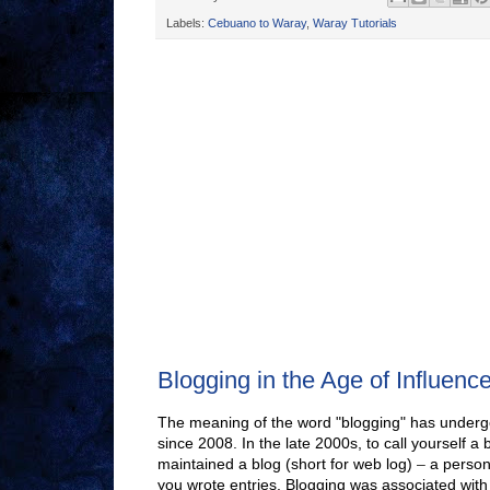
Labels:
Cebuano to Waray
,
Waray Tutorials
Blogging in the Age of Influenc
The meaning of the word "blogging" has under
since 2008. In the late 2000s, to call yourself a
maintained a blog (short for web log)
–
a persona
you wrote entries. Blogging was associated with w