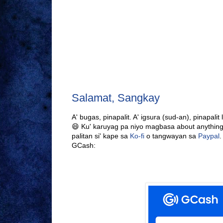
Salamat, Sangkay
A' bugas, pinapalit. A' igsura (sud-an), pinapalit 
😄 Ku' karuyag pa niyo magbasa about anything
palitan si' kape sa
Ko-fi
o tangwayan sa
Paypal
.
GCash: