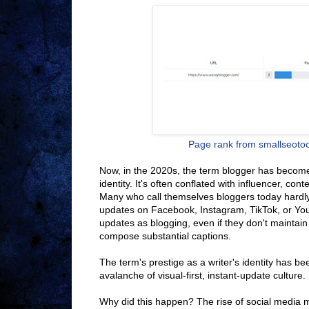
Page rank from smallseoto
Now, in the 2020s, the term blogger has become 
identity. It's often conflated with influencer, cont
Many who call themselves bloggers today hardly 
updates on Facebook, Instagram, TikTok, or Yo
updates as blogging, even if they don't maintain 
compose substantial captions.
The term's prestige as a writer's identity has b
avalanche of visual-first, instant-update culture.
Why did this happen? The rise of social media ma