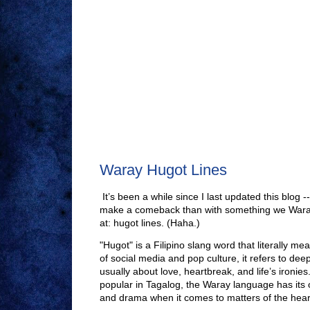
Waray Hugot Lines
It’s been a while since I last updated this blog -
make a comeback than with something we Waray
at:
hugot lines
. (Haha.)
"Hugot"
is a Filipino slang word that literally mea
of social media and pop culture, it refers to dee
usually about love, heartbreak, and life’s ironies
popular in Tagalog, the Waray language has it
and drama when it comes to matters of the hear