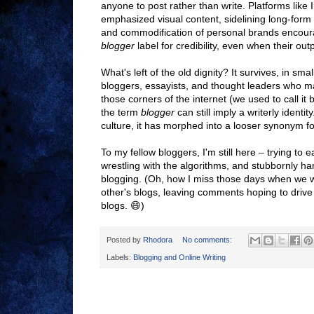
anyone to post rather than write. Platforms like
emphasized visual content, sidelining long-form
and commodification of personal brands encour
blogger
label for credibility, even when their out
What's left of the old dignity? It survives, in smal
bloggers, essayists, and thought leaders who ma
those corners of the internet (we used to call it
the term
blogger
can still imply a writerly identit
culture, it has morphed into a looser synonym fo
To my fellow bloggers, I'm still here
–
trying to 
wrestling with the algorithms, and stubbornly han
blogging. (Oh, how I miss those days when we we
other's blogs, leaving comments hoping to drive
blogs. 😄)
Posted by
Rhodora
No comments:
Labels:
Blogging and Online Writing