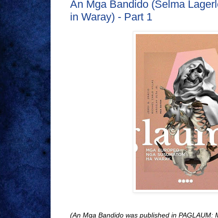
An Mga Bandido (Selma Lagerl
in Waray) - Part 1
(An Mga Bandido was published in PAGLAU