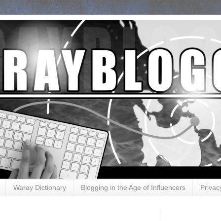
Waray Dictionary
Blogging in the Age of Influencers
Privac