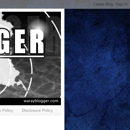
y Policy
Disclosure Policy