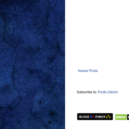
Newer Posts
Subscribe to:
Posts (Atom)