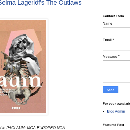
elma Lagerlöf's The Outlaws
Contact Form
Name
Email
*
Message
*
For your translat
Blog Admin
Featured Post
shed in PAGLAUM: MGA EUROPEO NGA