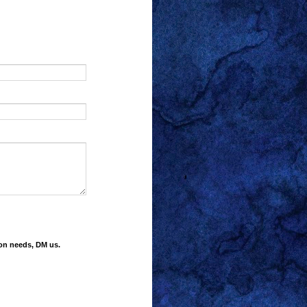
ion needs, DM us.