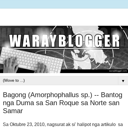
▼
Bagong (Amorphophallus sp.) -- Bantog
nga Duma sa San Roque sa Norte san
Samar
Sa Oktubre 23, 2010, nagsurat ak si' halipot nga artikulo sa