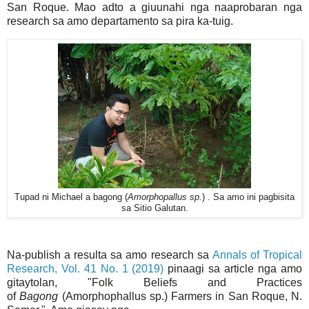
San Roque. Mao adto a giuunahi nga naaprobaran nga
research sa amo departamento sa pira ka-tuig.
Tupad ni Michael a bagong (
Amorphopallus sp.
) . Sa amo ini pagbisita
sa Sitio Galutan.
Na-publish a resulta sa amo research sa
Annals of Tropical
Research, Vol. 41 No. 1 (2019)
pinaagi sa article nga amo
gitaytolan, "Folk Beliefs and Practices
of
Bagong
(Amorphophallus sp.) Farmers in San Roque, N.