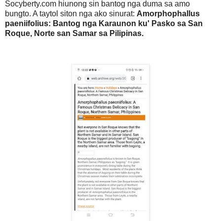
Socyberty.com hiunong sin bantog nga duma sa amo
bungto. A taytol siton nga ako sinurat:
Amorphophallus
paeniifolius: Bantog nga Karaunon ku' Pasko sa San
Roque, Norte san Samar sa Pilipinas.